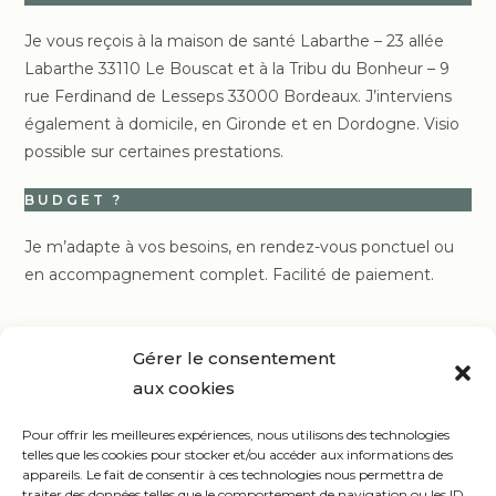
Je vous reçois à la maison de santé Labarthe – 23 allée
Labarthe 33110 Le Bouscat et à la Tribu du Bonheur – 9
rue Ferdinand de Lesseps 33000 Bordeaux. J’interviens
également à domicile, en Gironde et en Dordogne. Visio
possible sur certaines prestations.
BUDGET ?
Je m’adapte à vos besoins, en rendez-vous ponctuel ou
en accompagnement complet. Facilité de paiement.
Gérer le consentement
aux cookies
Pour offrir les meilleures expériences, nous utilisons des technologies
telles que les cookies pour stocker et/ou accéder aux informations des
appareils. Le fait de consentir à ces technologies nous permettra de
traiter des données telles que le comportement de navigation ou les ID