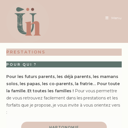
Skip
to
content
Menu
PRESTATIONS
POUR QUI ?
Pour les futurs parents, les déjà parents, les mamans
solos, les papas, les co-parents, la fratrie… Pour toute
la famille. Et toutes les familles !
Pour vous permettre
de vous retrouvez facilement dans les prestations et les
forfaits que je propose, je vous invite à vous orientez vers
:
HAPTONOMIE