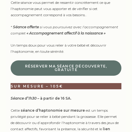
Cette séance vous permet de ressentir concrètement ce que
l’haptonomie peut vous apporter et de vérifier si cet
accompagnement correspond à vos besoins..
*
Séance offerte
si vous poursuivez avec l’accompagnement
complet
« Accompagnement affectif à la naissance »
Un temps doux pour vous relier à votre bébé et découvrir
l’haptonomie, en toute sérénité.
RÉSERVER MA SÉANCE DÉCOUVERTE,
GRATUITE
SUR MESURE – 105€
Séance d’1h30
– à partir de 16 SA.
Cette
séance d’haptonomie sur mesure
est un temps
privilégié pour se relier à bébé pendant la grossesse. Elle permet
de découvrir ou d’approfondir l’haptonomie à travers des jeux de
contact affectifs, favorisant la présence, la sécurité et le
lien