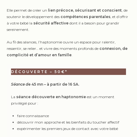
Elle permet de créer un
lien précoce, sécurisant et conscient
, de
soutenir le développement des
compétences parentales
, et d’offrir
à votre bébé la
sécurité affective
dont il a besoin pour grandir
sereinement.
Au fil des séances, l’haptonomie ouvre un espace pour ralentir,
ressentir, se relier… et vivre des moments profonds de
connexion, de
complicité et d’amour en famille
.
DÉCOUVERTE – 50€*
Séance d
e 45 mn – à partir de 16 SA.
La
séance découverte en haptonomie
est un moment
privilégié pour :
faire connaissance
découvrir mon approche et les bienfaits du toucher affectif
expérimenter les premiers jeux de contact avec votre bébé