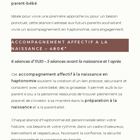
parent-bébé
.
Idéale pour vivre une première approche ou pour un besoin
ponctuel, cette séance s’adresse aux futurs parents souhaitant
vivre un accompagnement en haptonomie, sans engagement.
ACCOMPAGNEMENT AFFECTIF A LA
NAISSANCE – 480€*
6 séances d’1h30 – 5 séances avant la naissance et 1 après
Cet
accompagnement affectif à la naissance en
haptonomie
soutient la création d’un lien précoce, sécurisant et
conscient avec votre bébé, dès la grossesse. Il permet au/à la co-
parent·e (ou à la personne ressource) de trouver pleinement sa
place et de s’investir à sa manière dans la
préparation à la
naissance
et à la parentalité.
Chaque séance d’haptonomie est personnalisée selon votre
histoire, vos besoins et votre rythme, dans un cadre chaleureux,
bienveillant et respectueux, favorisant la confiance, la sécurité
émotionnelle et la connexion en famille.