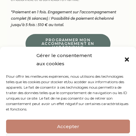
*Paiement en 1 fois. Engagement sur l’accompagnement
complet (6 séances)
/
Possibilité de paiement échelonné
jusqu’à 5 fois : 510 € au total.
PROGRAMMER MON
ACCOMPAGNEMENT EN
HAPTONOMIE
Gérer le consentement
aux cookies
Pour offrir les meilleures expériences, nous utilisons des technologies
telles que les cookies pour stocker et/ou accéder aux informations des
appareils. Le fait de consentir à ces technologies nous permettra de
traiter des données telles que le comportement de navigation ou les ID
uniques sur ce site. Le fait de ne pas consentir ou de retirer son
consentement peut avoir un effet négatif sur certaines caractéristiques
et fonctions.
MARJORIE MORANT ~ÜNAISSENS
Accompagnante périnatale & haptonome, sur
Accepter
Bruges (Gironde)